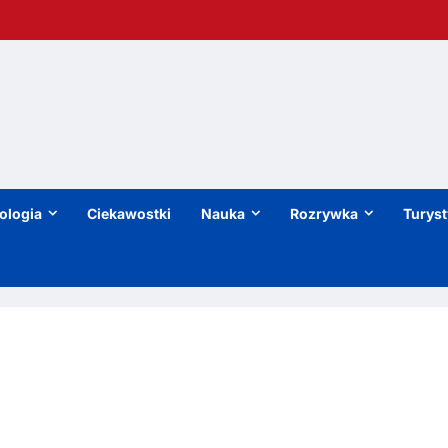
ologia
Ciekawostki
Nauka
Rozrywka
Turys