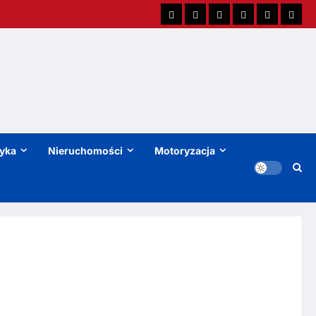
tyka
Nieruchomości
Motoryzacja