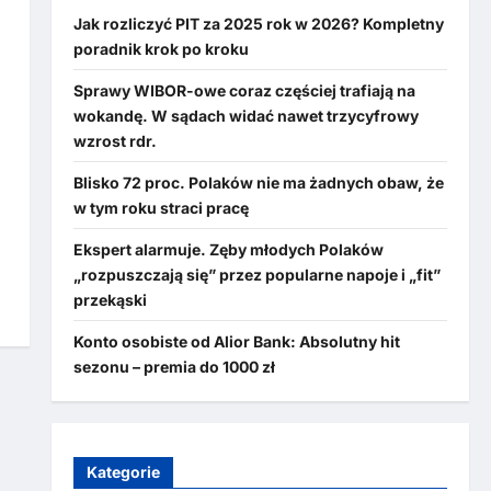
Jak rozliczyć PIT za 2025 rok w 2026? Kompletny
poradnik krok po kroku
Sprawy WIBOR-owe coraz częściej trafiają na
wokandę. W sądach widać nawet trzycyfrowy
wzrost rdr.
Blisko 72 proc. Polaków nie ma żadnych obaw, że
w tym roku straci pracę
Ekspert alarmuje. Zęby młodych Polaków
„rozpuszczają się” przez popularne napoje i „fit”
przekąski
Konto osobiste od Alior Bank: Absolutny hit
sezonu – premia do 1000 zł
Kategorie