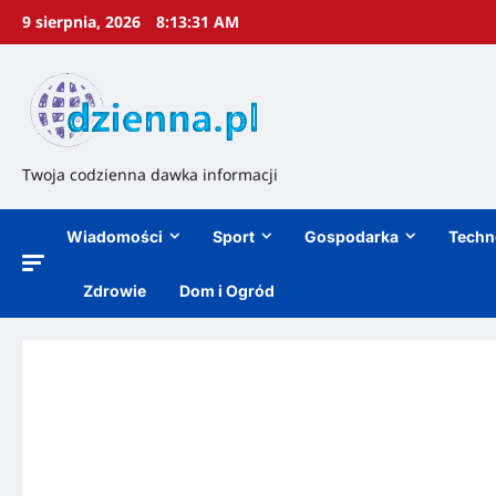
9 sierpnia, 2026
8:13:32 AM
Twoja codzienna dawka informacji
Wiadomości
Sport
Gospodarka
Techn
Zdrowie
Dom i Ogród