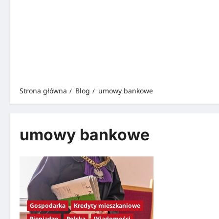
Strona główna
Blog
umowy bankowe
umowy bankowe
Gospodarka
Kredyty mieszkaniowe
Pieniądze
Polska
Wiadomości