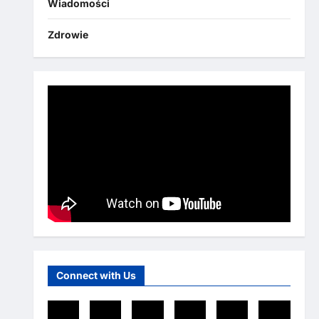
Wiadomości
Zdrowie
Connect with Us