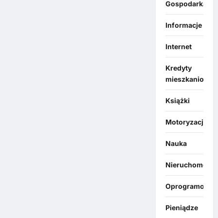
Gospodarka
Informacje
Internet
Kredyty
mieszkaniowe
Książki
Motoryzacja
Nauka
Nieruchomości
Oprogramowan
Pieniądze