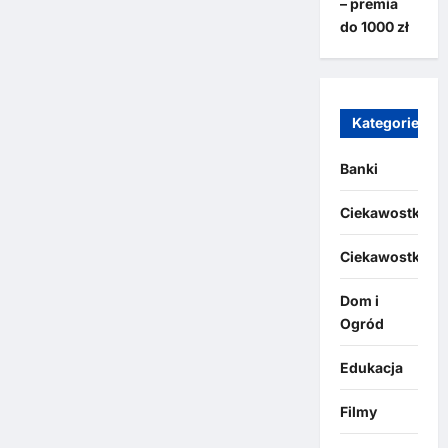
– premia
do 1000 zł
Kategorie
Banki
Ciekawostki
Ciekawostki
Dom i
Ogród
Edukacja
Filmy