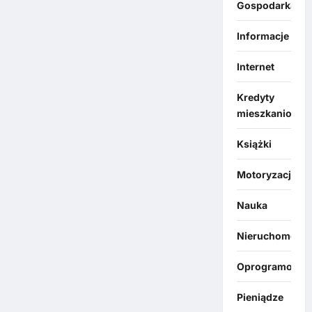
Gospodarka
Informacje
Internet
Kredyty
mieszkaniowe
Książki
Motoryzacja
Nauka
Nieruchomości
Oprogramowan
Pieniądze