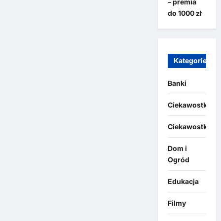
– premia
do 1000 zł
Kategorie
Banki
Ciekawostki
Ciekawostki
Dom i
Ogród
Edukacja
Filmy