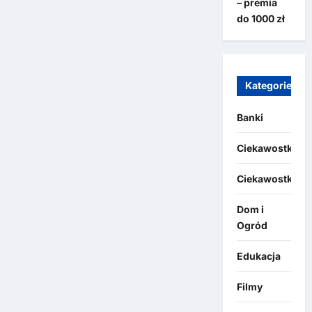
– premia
do 1000 zł
Kategorie
Banki
Ciekawostki
Ciekawostki
Dom i
Ogród
Edukacja
Filmy