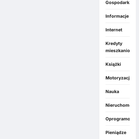
Gospodarka
Informacje
Internet
Kredyty
mieszkaniowe
Książki
Motoryzacja
Nauka
Nieruchomości
Oprogramowan
Pieniądze