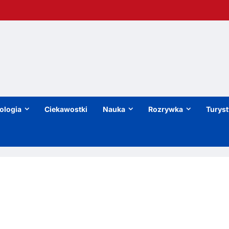
ologia
Ciekawostki
Nauka
Rozrywka
Turys