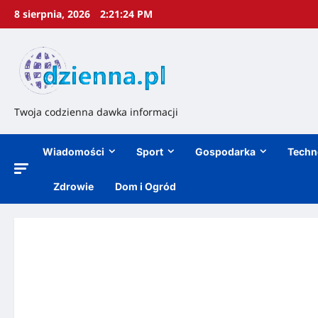
8 sierpnia, 2026
2:21:25 PM
Twoja codzienna dawka informacji
Wiadomości
Sport
Gospodarka
Techn
Zdrowie
Dom i Ogród