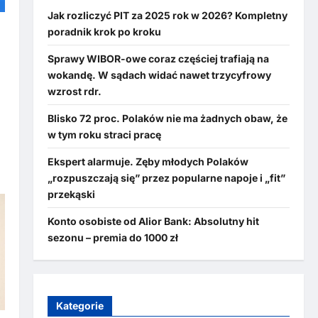
Jak rozliczyć PIT za 2025 rok w 2026? Kompletny
e
poradnik krok po kroku
Sprawy WIBOR-owe coraz częściej trafiają na
wokandę. W sądach widać nawet trzycyfrowy
wzrost rdr.
w
Blisko 72 proc. Polaków nie ma żadnych obaw, że
w tym roku straci pracę
Ekspert alarmuje. Zęby młodych Polaków
„rozpuszczają się” przez popularne napoje i „fit”
przekąski
Konto osobiste od Alior Bank: Absolutny hit
sezonu – premia do 1000 zł
Kategorie