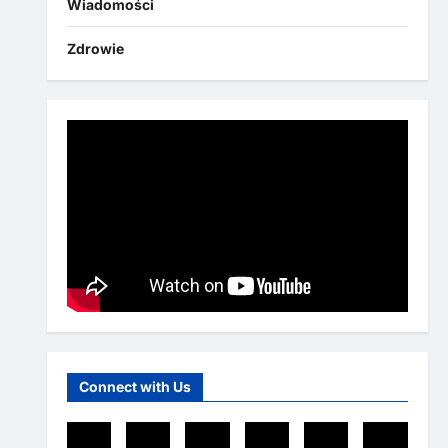
Wiadomości
Zdrowie
Connect with Us