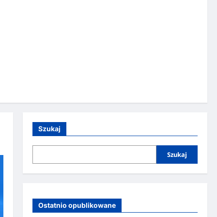
Szukaj
Szukaj
Ostatnio opublikowane