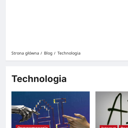
Strona główna
Blog
Technologia
Technologia
Oprogramowanie