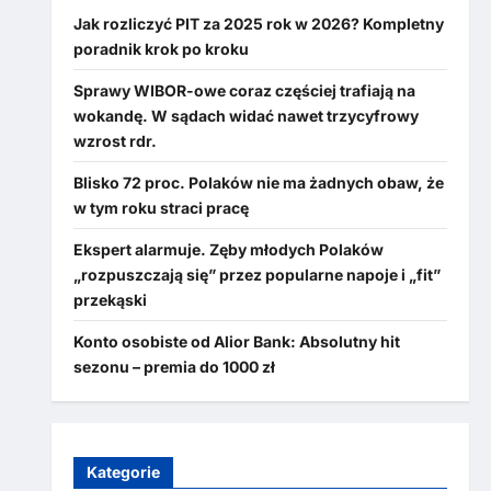
Jak rozliczyć PIT za 2025 rok w 2026? Kompletny
poradnik krok po kroku
Sprawy WIBOR-owe coraz częściej trafiają na
wokandę. W sądach widać nawet trzycyfrowy
wzrost rdr.
Blisko 72 proc. Polaków nie ma żadnych obaw, że
w tym roku straci pracę
Ekspert alarmuje. Zęby młodych Polaków
„rozpuszczają się” przez popularne napoje i „fit”
przekąski
Konto osobiste od Alior Bank: Absolutny hit
sezonu – premia do 1000 zł
Kategorie