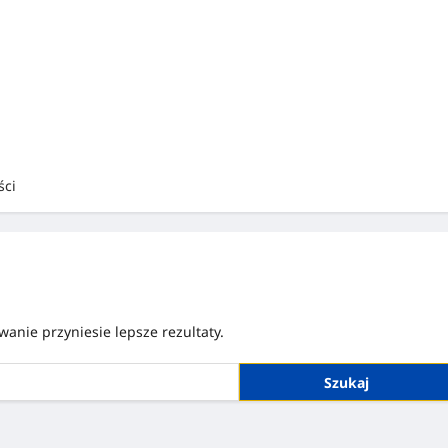
ści
anie przyniesie lepsze rezultaty.