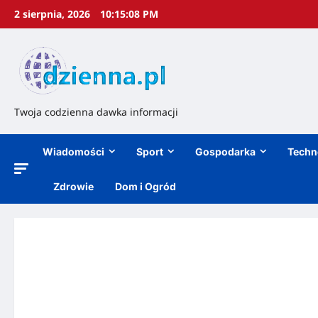
2 sierpnia, 2026
10:15:09 PM
Twoja codzienna dawka informacji
Wiadomości
Sport
Gospodarka
Techn
Zdrowie
Dom i Ogród