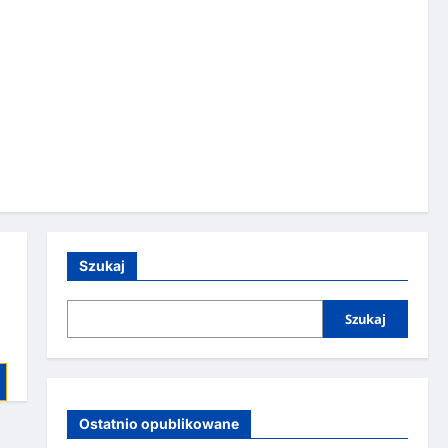
Szukaj
Szukaj
Ostatnio opublikowane