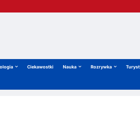
ologia
Ciekawostki
Nauka
Rozrywka
Turys