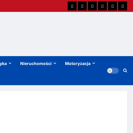
tyka
Nieruchomości
Motoryzacja