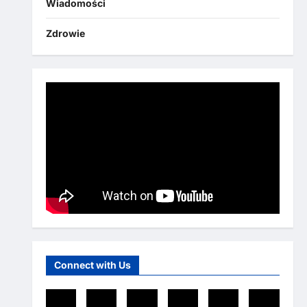
Wiadomości
Zdrowie
Connect with Us