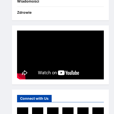
Wiadomości
Zdrowie
Connect with Us