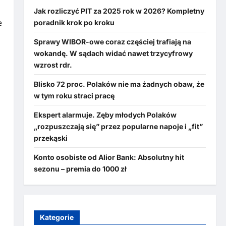
Jak rozliczyć PIT za 2025 rok w 2026? Kompletny
e
poradnik krok po kroku
Sprawy WIBOR-owe coraz częściej trafiają na
wokandę. W sądach widać nawet trzycyfrowy
wzrost rdr.
Blisko 72 proc. Polaków nie ma żadnych obaw, że
w tym roku straci pracę
Ekspert alarmuje. Zęby młodych Polaków
„rozpuszczają się” przez popularne napoje i „fit”
przekąski
Konto osobiste od Alior Bank: Absolutny hit
sezonu – premia do 1000 zł
Kategorie