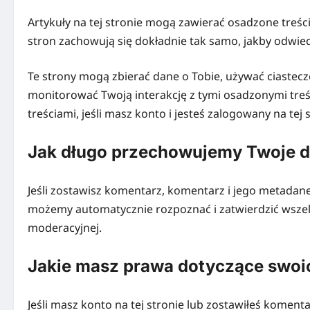
Artykuły na tej stronie mogą zawierać osadzone treści (
stron zachowują się dokładnie tak samo, jakby odwied
Te strony mogą zbierać dane o Tobie, używać ciastecz
monitorować Twoją interakcję z tymi osadzonymi treś
treściami, jeśli masz konto i jesteś zalogowany na tej s
Jak długo przechowujemy Twoje 
Jeśli zostawisz komentarz, komentarz i jego metad
możemy automatycznie rozpoznać i zatwierdzić wszelk
moderacyjnej.
Jakie masz prawa dotyczące swoi
Jeśli masz konto na tej stronie lub zostawiłeś kome