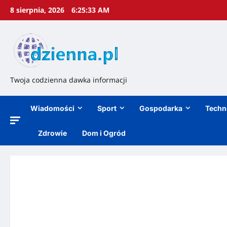
8 sierpnia, 2026
6:25:34 AM
Twoja codzienna dawka informacji
Wiadomości
Sport
Gospodarka
Techn
Zdrowie
Dom i Ogród