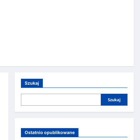
Szukaj
Szukaj
Ostatnio opublikowane