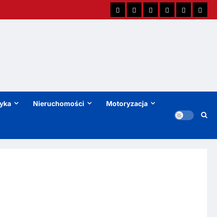
tyka
Nieruchomości
Motoryzacja