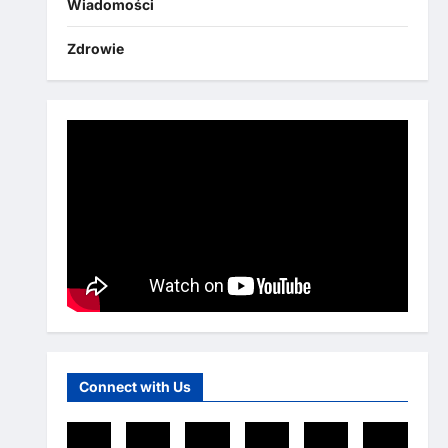
Wiadomości
Zdrowie
Connect with Us