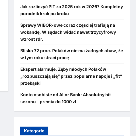
Jak rozliczyć PIT za 2025 rok w 2026? Kompletny
poradnik krok po kroku
Sprawy WIBOR-owe coraz częściej trafiają na
wokandę. W sądach widać nawet trzycyfrowy
wzrost rdr.
Blisko 72 proc. Polaków nie ma żadnych obaw, że
w tym roku straci pracę
Ekspert alarmuje. Zęby młodych Polaków
„rozpuszczają się” przez popularne napoje i „fit”
przekąski
Konto osobiste od Alior Bank: Absolutny hit
sezonu – premia do 1000 zł
Kategorie