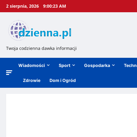
2 sierpnia, 2026
9:00:24 AM
Twoja codzienna dawka informacji
Wiadomości
Sport
Gospodarka
Techn
Zdrowie
Dom i Ogród