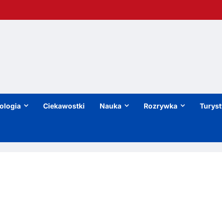
ologia
Ciekawostki
Nauka
Rozrywka
Turys