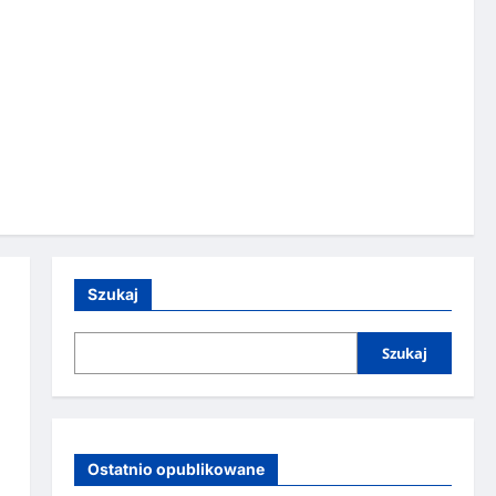
Szukaj
Szukaj
Ostatnio opublikowane