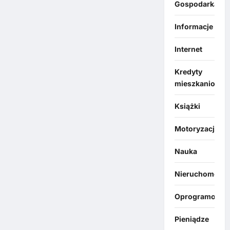
Gospodarka
Informacje
Internet
Kredyty
mieszkaniowe
Książki
Motoryzacja
Nauka
Nieruchomości
Oprogramowan
Pieniądze