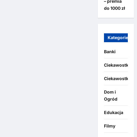
– premia
do 1000 zł
Kategorie
Banki
Ciekawostki
Ciekawostki
Dom i
Ogród
Edukacja
Filmy