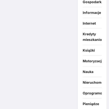
Gospodarka
Informacje
Internet
Kredyty
mieszkaniowe
Książki
Motoryzacja
Nauka
Nieruchomości
Oprogramowan
Pieniądze