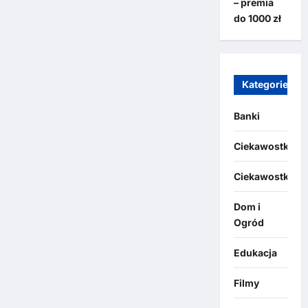
– premia
do 1000 zł
Kategorie
Banki
Ciekawostki
Ciekawostki
Dom i
Ogród
Edukacja
Filmy