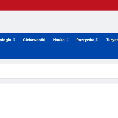
ologia
Ciekawostki
Nauka
Rozrywka
Turys