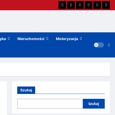
tyka
Nieruchomości
Motoryzacja
Szukaj
Szukaj