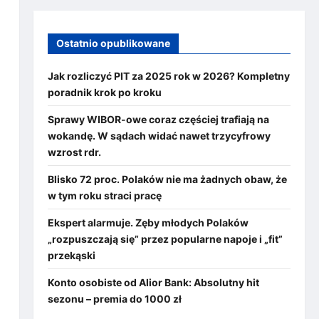
Ostatnio opublikowane
Jak rozliczyć PIT za 2025 rok w 2026? Kompletny
poradnik krok po kroku
Sprawy WIBOR-owe coraz częściej trafiają na
wokandę. W sądach widać nawet trzycyfrowy
wzrost rdr.
Blisko 72 proc. Polaków nie ma żadnych obaw, że
w tym roku straci pracę
Ekspert alarmuje. Zęby młodych Polaków
„rozpuszczają się” przez popularne napoje i „fit”
przekąski
Konto osobiste od Alior Bank: Absolutny hit
sezonu – premia do 1000 zł