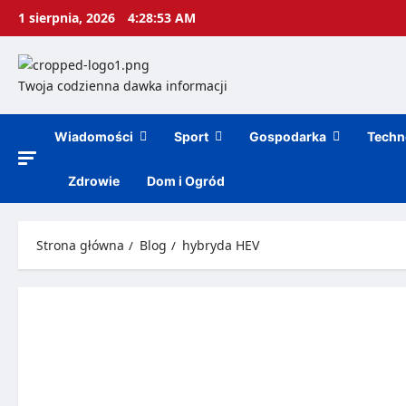
1 sierpnia, 2026
4:28:54 AM
Twoja codzienna dawka informacji
Wiadomości
Sport
Gospodarka
Techn
Zdrowie
Dom i Ogród
Strona główna
Blog
hybryda HEV