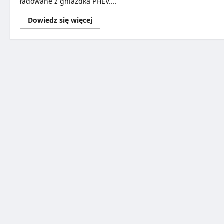
ładowane z gniazdka PHEV....
Dowiedz się więcej